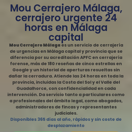
Mou Cerrajero Málaga,
cerrajero urgente 24
horas en Málaga
capital
Mou Cerrajero Málaga
es un servicio de cerrajería
de urgencias en Málaga capital y provincia que se
diferencia por su acreditación APFC en cerrajería
forense, más de 180 reseñas de cinco estrellas en
Google y un historial de aperturas resueltas sin
dañar la cerradura. Atiende las 24 horas en toda la
provincia, incluidas la Costa del Sol y el Valle del
Guadalhorce, con confidencialidad en cada
intervención. Da servicio tanto a particulares como
a profesionales del ámbito legal, como abogados,
administradores de fincas y representantes
judiciales.
Disponibles 365 días al año, rápidos y sin coste de
desplazamiento