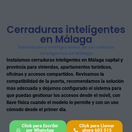
Cerraduras inteligentes
en Málaga
Instalación y configuración de cerraduras
inteligentes en Málaga
Instalamos cerraduras inteligentes en Málaga capital y
provincia para viviendas, apartamentos turísticos,
oficinas y accesos compartidos. Revisamos la
compatibilidad de la puerta, recomendamos la solución
más adecuada y dejamos configurado el sistema para
que puedas gestionar los accesos desde el móvil, con
llave física cuando el modelo lo permite y con un uso
cómodo desde el primer día.
Click para Escribir
Click para Llamar
por WhatsApp
ahora 603 515