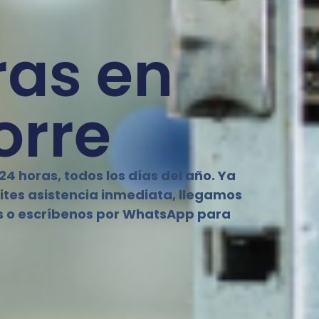
ras en
orre
4 horas, todos los días del año. Ya
tes asistencia inmediata, llegamos
os o escríbenos por WhatsApp para