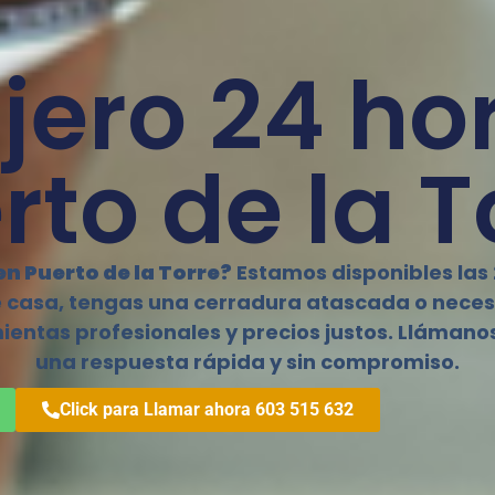
jero 24 ho
rto de la T
n Puerto de la Torre?
Estamos disponibles las 2
 casa, tengas una cerradura atascada o necesi
entas profesionales y precios justos. Lláman
una respuesta rápida y sin compromiso.
Click para Llamar ahora 603 515 632